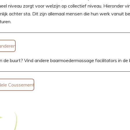
el niveau zorgt voor welzijn op collectief niveau.
Hieronder vin
ijk achter sta. Dit zijn allemaal mensen die hun werk vanuit b
turen.
anderen
ou in de buurt? Vind andere baarmoedermassage facilitators in de 
 Nele Coussement