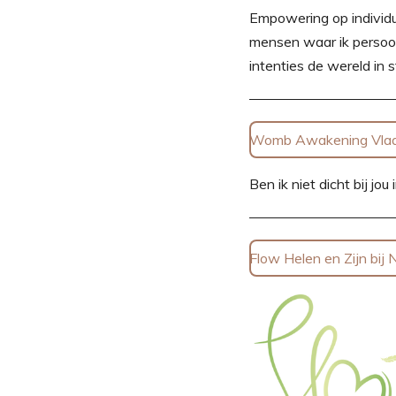
Empowering op individue
mensen waar ik persoonl
intenties de wereld in s
Womb Awakening Vla
Ben ik niet dicht bij j
Flow Helen en Zijn bij