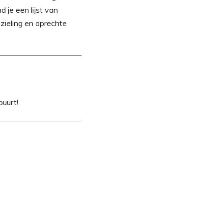
d je een lijst van
ezieling en oprechte
buurt!