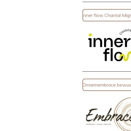
inner flow Chantal Mig
Omarmembrace bewust