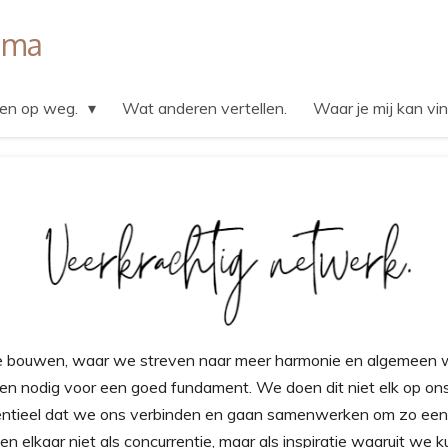
ama
en op weg.
Wat anderen vertellen.
Waar je mij kan vi
 bouwen, waar we streven naar meer harmonie en algemeen w
n nodig voor een goed fundament. We doen dit niet elk op ons
sentieel dat we ons verbinden en gaan samenwerken om zo een 
n elkaar niet als concurrentie, maar als inspiratie waaruit we k