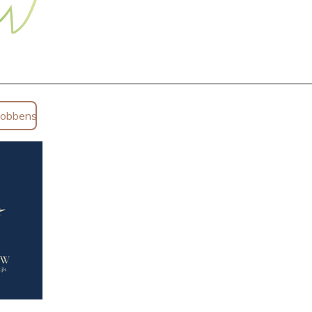
Robbens